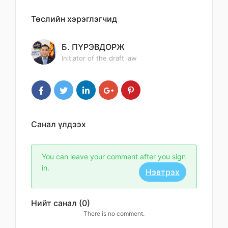
Төслийн хэрэглэгчид
Б. ПҮРЭВДОРЖ
Initiator of the draft law
Санал үлдээх
You can leave your comment after you sign
in.
Нэвтрэх
Нийт санал (0)
There is no comment.