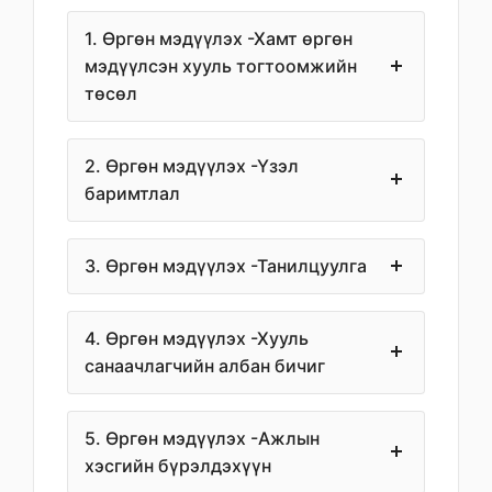
1. Өргөн мэдүүлэх -Хамт өргөн
мэдүүлсэн хууль тогтоомжийн
төсөл
2. Өргөн мэдүүлэх -Үзэл
баримтлал
3. Өргөн мэдүүлэх -Танилцуулга
4. Өргөн мэдүүлэх -Хууль
санаачлагчийн албан бичиг
5. Өргөн мэдүүлэх -Ажлын
хэсгийн бүрэлдэхүүн