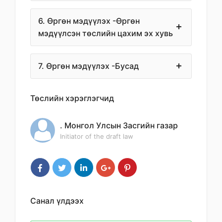
6. Өргөн мэдүүлэх -Өргөн
мэдүүлсэн төслийн цахим эх хувь
7. Өргөн мэдүүлэх -Бусад
Төслийн хэрэглэгчид
. Монгол Улсын Засгийн газар
Initiator of the draft law
Санал үлдээх