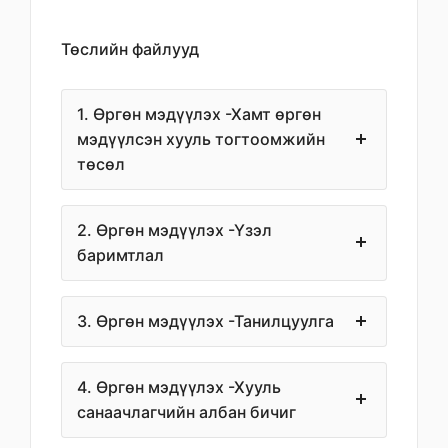
Төслийн файлууд
1. Өргөн мэдүүлэх -Хамт өргөн
мэдүүлсэн хууль тогтоомжийн
төсөл
2. Өргөн мэдүүлэх -Үзэл
баримтлал
3. Өргөн мэдүүлэх -Танилцуулга
4. Өргөн мэдүүлэх -Хууль
санаачлагчийн албан бичиг