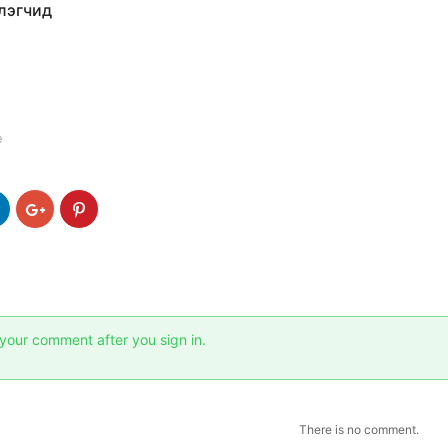
лэгчид
e
your comment after you sign in.
There is no comment.