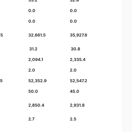
0.0
0.0
0.0
0.0
.5
32,661.5
35,927.6
31.2
30.8
2,094.1
2,335.4
2.0
2.0
.5
52,352.9
52,547.2
50.0
45.0
2,850.4
2,931.8
2.7
2.5