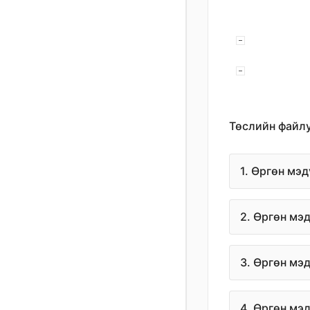
Төслийн файл
1. Өргөн мэ
2. Өргөн мэ
3. Өргөн мэ
4. Өргөн мэ