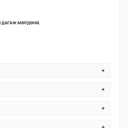
Н ДАГАЖ МӨРДӨНӨ.