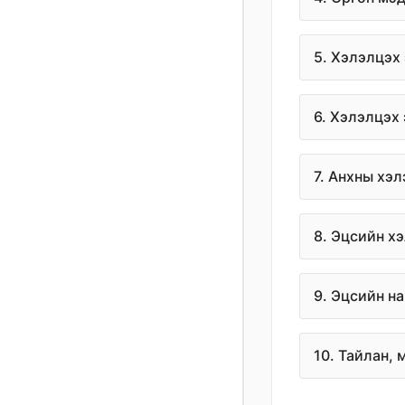
5. Хэлэлцэх
6. Хэлэлцэх
7. Анхны хэ
8. Эцсийн х
9. Эцсийн н
10. Тайлан,