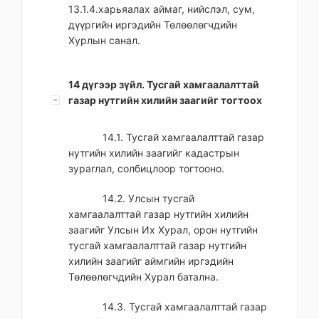
13.1.4.харьяалах аймаг, нийслэл, сум,
дүүргийн иргэдийн Төлөөлөгчдийн
Хурлын санал.
14 дүгээр зүйл. Тусгай хамгаалалттай
газар нутгийн хилийн заагийг тогтоох
14.1. Тусгай хамгаалалттай газар
нутгийн хилийн заагийг кадастрын
зураглал, солбицлоор тогтооно.
14.2. Улсын тусгай
хамгаалалттай газар нутгийн хилийн
заагийг Улсын Их Хурал, орон нутгийн
тусгай хамгаалалттай газар нутгийн
хилийн заагийг аймгийн иргэдийн
Төлөөлөгчдийн Хурал батална.
14.3. Тусгай хамгаалалттай газар