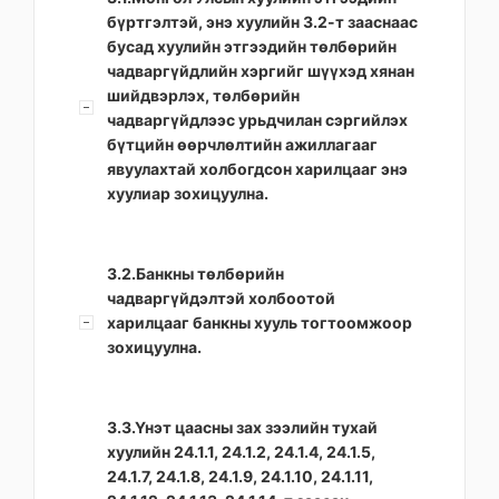
бүртгэлтэй, энэ хуулийн 3.2-т зааснаас
бусад хуулийн этгээдийн төлбөрийн
чадваргүйдлийн хэргийг шүүхэд хянан
шийдвэрлэх, төлбөрийн
чадваргүйдлээс урьдчилан сэргийлэх
бүтцийн өөрчлөлтийн ажиллагааг
явуулахтай холбогдсон харилцааг энэ
хуулиар зохицуулна.
3.2.Банкны төлбөрийн
чадваргүйдэлтэй холбоотой
харилцааг банкны хууль тогтоомжоор
зохицуулна.
3.3.Үнэт цаасны зах зээлийн тухай
хуулийн 24.1.1, 24.1.2, 24.1.4, 24.1.5,
24.1.7, 24.1.8, 24.1.9, 24.1.10, 24.1.11,