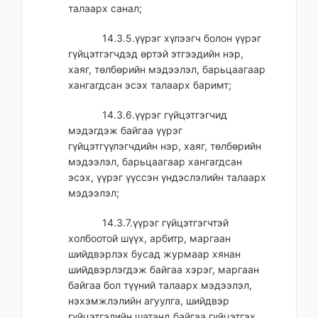
талаарх санал;
14.3.5.үүрэг хүлээгч болон үүрэг
гүйцэтгэгчдэд өртэй этгээдийн нэр,
хаяг, төлбөрийн мэдээлэл, барьцаагаар
хангагдсан эсэх талаарх баримт;
14.3.6.үүрэг гүйцэтгэгчид
мэдэгдэж байгаа үүрэг
гүйцэтгүүлэгчдийн нэр, хаяг, төлбөрийн
мэдээлэл, барьцаагаар хангагдсан
эсэх, үүрэг үүссэн үндэслэлийн талаарх
мэдээлэл;
14.3.7.үүрэг гүйцэтгэгчтэй
холбоотой шүүх, арбитр, маргаан
шийдвэрлэх бусад журмаар хянан
шийдвэрлэгдэж байгаа хэрэг, маргаан
байгаа бол түүний талаарх мэдээлэл,
нэхэмжлэлийн агуулга, шийдвэр
гүйцэтгэлийн шатанд байгаа гүйцэтгэх