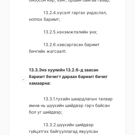
13.2.4.хүсэлт гаргах үндэслэл,
нотлох баримт;
13.2.5.нэхэмжлэлийн үнэ;
13.2.6.хавсаргасан баримт
бичгийн жагсаалт.
13.3.Энэ хуулийн 13.2.6-д заасан
баримт бичигт дараах баримт бичиг
хамаарна:
13.3.1.тухайн шаардлагын талаар
өмнө нь шүүхийн шийдвэр гарч байсан
бол уг шийдвэр;
13.3.2.шүүхийн шийдвэр
гүйцэтгэх байгууллагад явуулсан