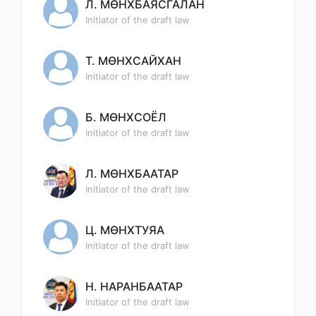
Л. МӨНХБАЯСГАЛАН
Initiator of the draft law
Т. МӨНХСАЙХАН
Initiator of the draft law
Б. МӨНХСОЁЛ
Initiator of the draft law
Л. МӨНХБААТАР
Initiator of the draft law
Ц. МӨНХТУЯА
Initiator of the draft law
Н. НАРАНБААТАР
Initiator of the draft law