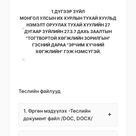
1 ДҮГЭЭР ЗҮЙЛ
МОНГОЛ УЛСЫН ИХ ХУРЛЫН ТУХАЙ ХУУЛЬД
НЭМЭЛТ ОРУУЛАХ ТУХАЙ ХУУЛИЙН 27
ДУГААР ЗҮЙЛИЙН 27.3.7 ДАХЬ ЗААЛТЫН
"ТОГТВОРТОЙ ХӨГЖЛИЙН ЗОРИЛГЫН"
ГЭСНИЙ ДАРАА "ЭРЧИМ ХҮЧНИЙ
ХӨГЖЛИЙН" ГЭЖ НЭМСҮГЭЙ.
Төслийн файлууд
1. Өргөн мэдүүлэх -Төслийн
документ файл /DOC, DOCX/