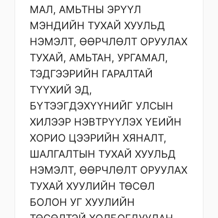
МАЛ, АМЬТНЫ ЭРҮҮЛ
МЭНДИЙН ТУХАЙ ХУУЛЬД
НЭМЭЛТ, ӨӨРЧЛӨЛТ ОРУУЛАХ
ТУХАЙ, АМЬТАН, УРГАМАЛ,
ТЭДГЭЭРИЙН ГАРАЛТАЙ
ТҮҮХИЙ ЭД,
БҮТЭЭГДЭХҮҮНИЙГ УЛСЫН
ХИЛЭЭР НЭВТРҮҮЛЭХ ҮЕИЙН
ХОРИО ЦЭЭРИЙН ХЯНАЛТ,
ШАЛГАЛТЫН ТУХАЙ ХУУЛЬД
НЭМЭЛТ, ӨӨРЧЛӨЛТ ОРУУЛАХ
ТУХАЙ ХУУЛИЙН ТӨСӨЛ
БОЛОН УГ ХУУЛИЙН