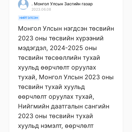
. Монгол Улсын Засгийн газар
2023.06.08
НИЙТЭЛСЭН
Монгол Улсын нэгдсэн төсвийн
2023 оны төсвийн хүрээний
мэдэгдэл, 2024-2025 оны
төсвийн төсөөллийн тухай
хуульд өөрчлөлт оруулах
тухай, Монгол Улсын 2023 оны
төсвийн тухай хуульд
өөрчлөлт оруулах тухай,
Нийгмийн даатгалын сангийн
2023 оны төсвийн тухай
хуульд нэмэлт, өөрчлөлт