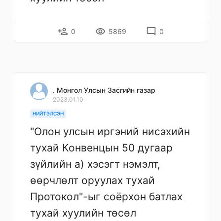
person_add
remove_red_eye
mode_comment
0
5869
0
. Монгол Улсын Засгийн газар
2023.01.10
НИЙТЭЛСЭН
"Олон улсын иргэний нисэхийн
тухай Конвенцын 50 дугаар
зүйлийн а) хэсэгт нэмэлт,
өөрчлөлт оруулах тухай
Протокол"-ыг соёрхон батлах
тухай хуулийн төсөл