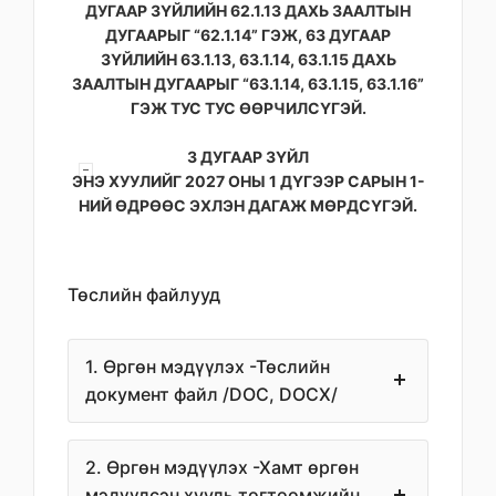
ДУГААР ЗҮЙЛИЙН 62.1.13 ДАХЬ ЗААЛТЫН
ДУГААРЫГ “62.1.14” ГЭЖ, 63 ДУГААР
ЗҮЙЛИЙН 63.1.13, 63.1.14, 63.1.15 ДАХЬ
ЗААЛТЫН ДУГААРЫГ “63.1.14, 63.1.15, 63.1.16”
ГЭЖ ТУС ТУС ӨӨРЧИЛСҮГЭЙ.
3 ДУГААР ЗҮЙЛ
ЭНЭ ХУУЛИЙГ 2027 ОНЫ 1 ДҮГЭЭР САРЫН 1-
НИЙ ӨДРӨӨС ЭХЛЭН ДАГАЖ МӨРДСҮГЭЙ.
Төслийн файлууд
1. Өргөн мэдүүлэх -Төслийн
документ файл /DOC, DOCX/
2. Өргөн мэдүүлэх -Хамт өргөн
мэдүүлсэн хууль тогтоомжийн