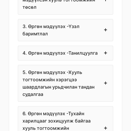
төсөл
3. Өргөн мэдүүлэх -Үзэл
баримтлал
4. Өргөн мэдүүлэх -Танилцуулга
5. Өргөн мэдүүлэх -Хууль
тогтоомжийн хэрэгцээ
шаардлагын урьдчилан тандан
судалгаа
6. Өргөн мэдүүлэх -Тухайн
харилцааг зохицуулж байгаа
хууль тогтоомжийн