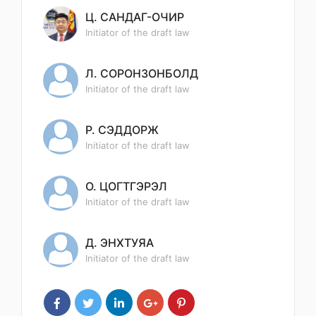
Ц. САНДАГ-ОЧИР
Initiator of the draft law
Л. СОРОНЗОНБОЛД
Initiator of the draft law
Р. СЭДДОРЖ
Initiator of the draft law
О. ЦОГТГЭРЭЛ
Initiator of the draft law
Д. ЭНХТУЯА
Initiator of the draft law