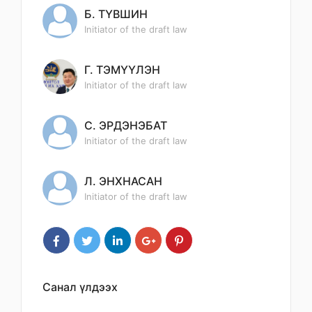
Б. ТҮВШИН
Initiator of the draft law
Г. ТЭМҮҮЛЭН
Initiator of the draft law
С. ЭРДЭНЭБАТ
Initiator of the draft law
Л. ЭНХНАСАН
Initiator of the draft law
Санал үлдээх