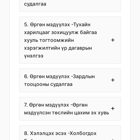
судалгаа
5. Өргөн мэдүүлэх -Тухайн
харилцааг зохицуулж байгаа
хууль тогтоомжийн
хэрэгжилтийн үр дагаврын
үнэлгээ
6. Өргөн мэдүүлэх -Зардлын
тооцооны судалгаа
7. Өргөн мэдүүлэх -Өргөн
мэдүүлсэн төслийн цахим эх хувь
8. Хэлэлцэх эсэх -Холбогдох