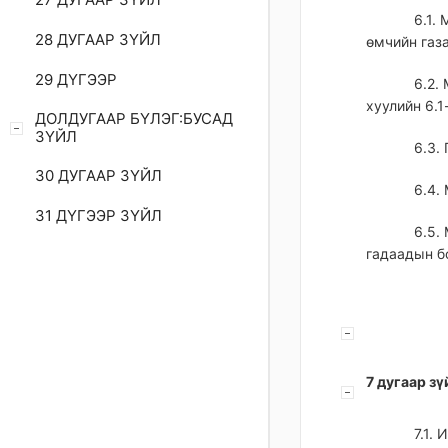
6.1.
28 ДУГААР ЗҮЙЛ
өмчийн газа
29 ДҮГЭЭР
6.2.
хуулийн 6.1
ДОЛДУГААР БҮЛЭГ:БУСАД
ЗҮЙЛ
6.3.
30 ДУГААР ЗҮЙЛ
6.4.
31 ДҮГЭЭР ЗҮЙЛ
6.5.
гадаадын б
7 дугаар зү
7.1.