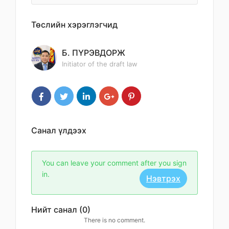
Төслийн хэрэглэгчид
Б. ПҮРЭВДОРЖ
Initiator of the draft law
Санал үлдээх
You can leave your comment after you sign
in.
Нэвтрэх
Нийт санал (0)
There is no comment.