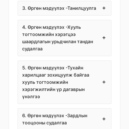
3. Өргөн мэдүүлэх -Танилцуулга
4. Өргөн мэдүүлэх -Хууль
тогтоомжийн хэрэгцээ
шаардлагын урьдчилан тандан
судалгаа
5. Өргөн мэдүүлэх -Тухайн
харилцааг зохицуулж байгаа
хууль тогтоомжийн
хэрэгжилтийн үр дагаврын
үнэлгээ
6. Өргөн мэдүүлэх -Зардлын
тооцооны судалгаа