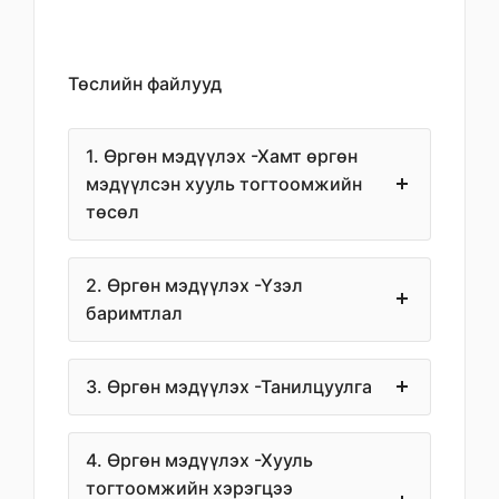
Төслийн файлууд
1. Өргөн мэдүүлэх -Хамт өргөн
мэдүүлсэн хууль тогтоомжийн
төсөл
2. Өргөн мэдүүлэх -Үзэл
баримтлал
3. Өргөн мэдүүлэх -Танилцуулга
4. Өргөн мэдүүлэх -Хууль
тогтоомжийн хэрэгцээ