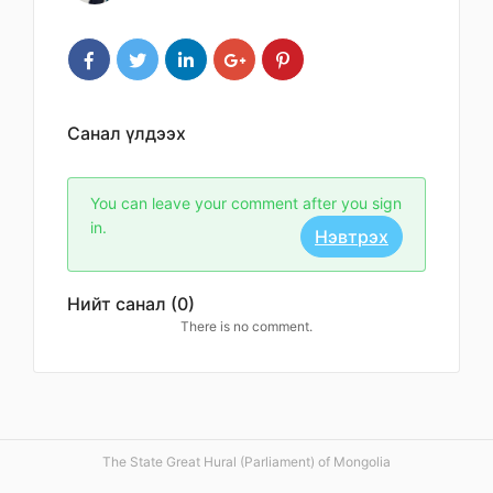
Санал үлдээх
You can leave your comment after you sign
in.
Нэвтрэх
Нийт санал (0)
There is no comment.
The State Great Hural (Parliament) of Mongolia