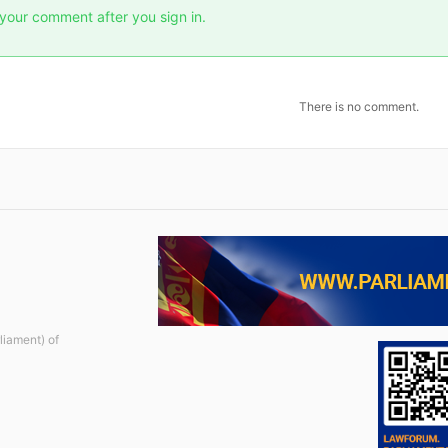
your comment after you sign in.
There is no comment.
liament) of