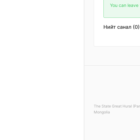
You can leave 
Нийт санал (0)
The State Great Hural (Par
Mongolia