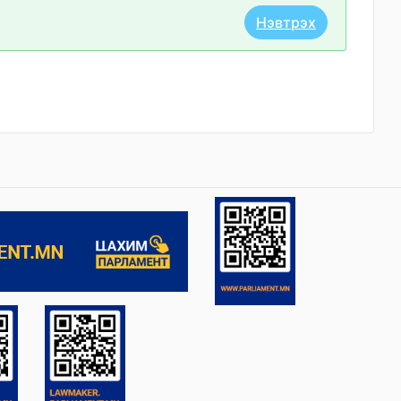
Нэвтрэх