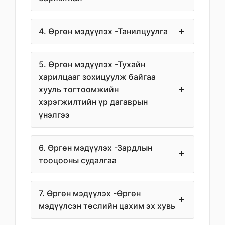
4. Өргөн мэдүүлэх -Танилцуулга
5. Өргөн мэдүүлэх -Тухайн
харилцааг зохицуулж байгаа
хууль тогтоомжийн
хэрэгжилтийн үр дагаврын
үнэлгээ
6. Өргөн мэдүүлэх -Зардлын
тооцооны судалгаа
7. Өргөн мэдүүлэх -Өргөн
мэдүүлсэн төслийн цахим эх хувь