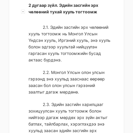
2 дугаар зүйл. Эдийн засгийн эрх
чөлөөний тухай хууль тогтоомж
2.1. Эдийн засгийн эрх чөлөөний
хууль тогтоомж нь Монгол Улсын
Үндсэн хууль, Иргэний хууль, энэ хууль
болон эдгээр хуультай нийцүүлэн
гаргасан хууль тогтоомжийн бусад
актаас бүрдэнэ.
2.2. Монгол Улсын олон улсын
гэрээнд энэ хуульд зааснаас өөрөөр
заасан бол олон улсын гэрээний
заалтыг дагаж мөрдөнө.
2.3. Эдийн засгийн харилцааг
зохицуулсан хууль тогтоомж болон
нийтээр дагаж мөрдөх эрх зүйн актыг
батлах, тайлбарлах, хэрэглэхдээ энэ
хуульд заасан эдийн засгийн эрх