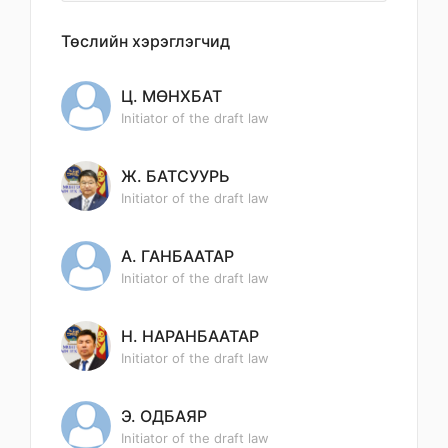
Төслийн хэрэглэгчид
Ц. МӨНХБАТ
Initiator of the draft law
Ж. БАТСУУРЬ
Initiator of the draft law
А. ГАНБААТАР
Initiator of the draft law
Н. НАРАНБААТАР
Initiator of the draft law
Э. ОДБАЯР
Initiator of the draft law