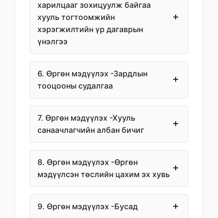
харилцааг зохицуулж байгаа
хууль тогтоомжийн
хэрэгжилтийн үр дагаврын
үнэлгээ
6. Өргөн мэдүүлэх -Зардлын
тооцооны судалгаа
7. Өргөн мэдүүлэх -Хууль
санаачлагчийн албан бичиг
8. Өргөн мэдүүлэх -Өргөн
мэдүүлсэн төслийн цахим эх хувь
9. Өргөн мэдүүлэх -Бусад