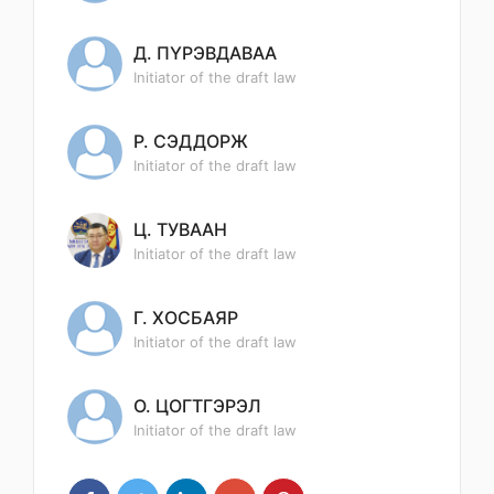
Д. ПҮРЭВДАВАА
Initiator of the draft law
Р. СЭДДОРЖ
Initiator of the draft law
Ц. ТУВААН
Initiator of the draft law
Г. ХОСБАЯР
Initiator of the draft law
О. ЦОГТГЭРЭЛ
Initiator of the draft law