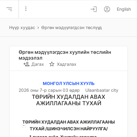
more_vert
login
account_circle
English
Нүүр хуудас
Өргөн мэдүүлэгдсэн төслүүд
Өргөн мэдүүлэгдсэн хуулийн төслийн
мэдээлэл
person_add
star_border
Дагах
Хадгалах
МОНГОЛ УЛСЫН ХУУЛЬ
2026 оны 7-р сарын 03 өдөр
Ulaanbaatar city
ТӨРИЙН ХУДАЛДАН АВАХ
АЖИЛЛАГААНЫ ТУХАЙ
ТӨРИЙН ХУДАЛДАН АВАХ АЖИЛЛАГААНЫ
ТУХАЙ /ШИНЭЧИЛСЭН НАЙРУУЛГА/
1 дүгээр зүйл. Хуулийн зорилго