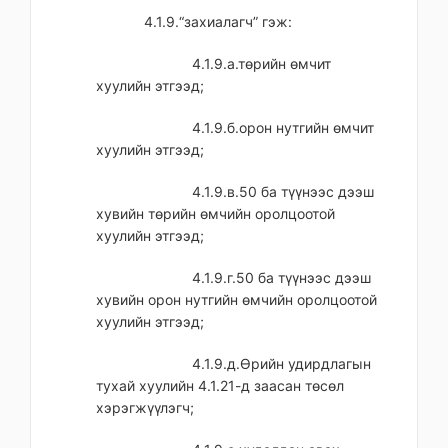
4.1.9.“захиалагч” гэж:
4.1.9.а.төрийн өмчит
хуулийн этгээд;
4.1.9.б.орон нутгийн өмчит
хуулийн этгээд;
4.1.9.в.50 ба түүнээс дээш
хувийн төрийн өмчийн оролцоотой
хуулийн этгээд;
4.1.9.г.50 ба түүнээс дээш
хувийн орон нутгийн өмчийн оролцоотой
хуулийн этгээд;
4.1.9.д.Өрийн удирдлагын
тухай хуулийн 4.1.21-д заасан төсөл
хэрэгжүүлэгч;