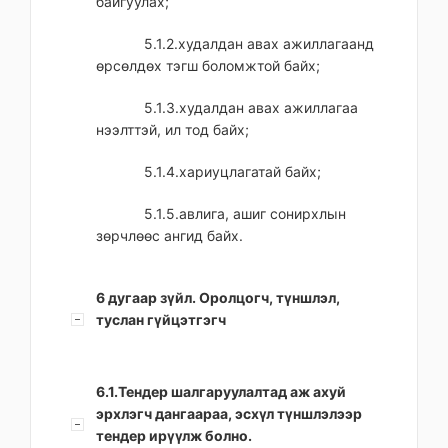
байгуулах;
5.1.2.худалдан авах ажиллагаанд
өрсөлдөх тэгш боломжтой байх;
5.1.3.худалдан авах ажиллагаа
нээлттэй, ил тод байх;
5.1.4.хариуцлагатай байх;
5.1.5.авлига, ашиг сонирхлын
зөрчлөөс ангид байх.
6 дугаар зүйл. Оролцогч, түншлэл,
туслан гүйцэтгэгч
6.1.Тендер шалгаруулалтад аж ахуй
эрхлэгч дангаараа, эсхүл түншлэлээр
тендер ирүүлж болно.