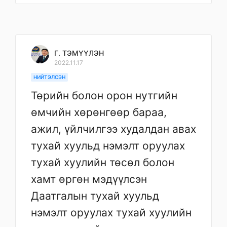
Г. ТЭМҮҮЛЭН
2022.11.17
НИЙТЭЛСЭН
Төрийн болон орон нутгийн
өмчийн хөрөнгөөр бараа,
ажил, үйлчилгээ худалдан авах
тухай хуульд нэмэлт оруулах
тухай хуулийн төсөл болон
хамт өргөн мэдүүлсэн
Даатгалын тухай хуульд
нэмэлт оруулах тухай хуулийн