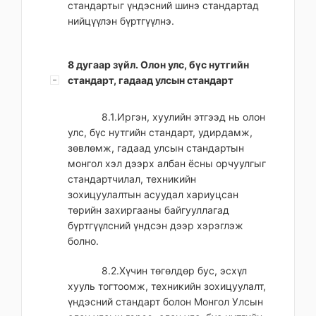
стандартыг үндэсний шинэ стандартад
нийцүүлэн бүртгүүлнэ.
8 дугаар зүйл. Олон улс, бүс нутгийн
стандарт, гадаад улсын стандарт
8.1.Иргэн, хуулийн этгээд нь олон
улс, бүс нутгийн стандарт, удирдамж,
зөвлөмж, гадаад улсын стандартын
монгол хэл дээрх албан ёсны орчуулгыг
стандартчилал, техникийн
зохицуулалтын асуудал хариуцсан
төрийн захиргааны байгууллагад
бүртгүүлсний үндсэн дээр хэрэглэж
болно.
8.2.Хүчин төгөлдөр бус, эсхүл
хууль тогтоомж, техникийн зохицуулалт,
үндэсний стандарт болон Монгол Улсын