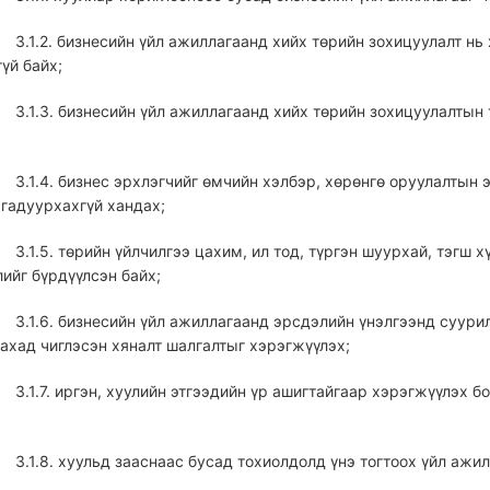
3.1.2. бизнесийн үйл ажиллагаанд хийх төрийн зохицуулалт нь
үй байх;
3.1.3. бизнесийн үйл ажиллагаанд хийх төрийн зохицуулалтын
3.1.4. бизнес эрхлэгчийг өмчийн хэлбэр, хөрөнгө оруулалтын 
 гадуурхахгүй хандах;
3.1.5. төрийн үйлчилгээ цахим, ил тод, түргэн шуурхай, тэгш
ийг бүрдүүлсэн байх;
3.1.6. бизнесийн үйл ажиллагаанд эрсдэлийн үнэлгээнд суурил
ахад чиглэсэн хяналт шалгалтыг хэрэгжүүлэх;
3.1.7. иргэн, хуулийн этгээдийн үр ашигтайгаар хэрэгжүүлэх 
3.1.8. хуульд зааснаас бусад тохиолдолд үнэ тогтоох үйл ажи